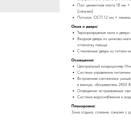
Пол: цементная плита 18 мм +
(санузел)
Потолок: ОСП 12 мм + панель
Окна и двери:
Терморазрывные окна и двери
Входная дверь из цинково-магн
отпечатку пальца
Стеклянные двери из титано-м
Оснащение:
Центральный кондиционер Hise
Система управления питанием
Встроенная сантехника: умный
в ванную, обогреватель 2450 В
Освещение: встраиваемые свет
Система водоснабжения и водо
Планировка:
Зона отдыха, спальня, санузел с д