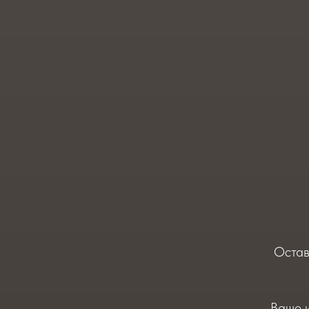
Остав
Ваше 