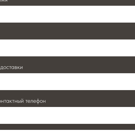
 доставки
онтактный телефон