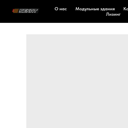
О нас
Модульные здания
К
Лизинг