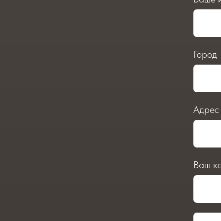
Город
Адрес
Ваш к