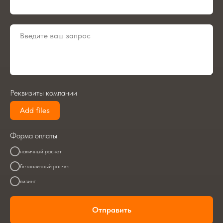
Реквизиты компании
Add files
Форма оплаты
наличный расчет
безналичный расчет
лизинг
Отправить