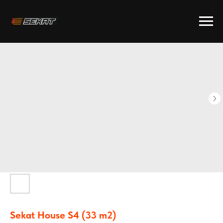
Sekat House S4 (33 m2)